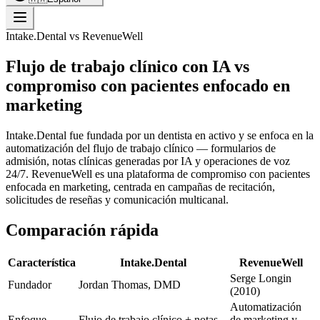
Intake.Dental vs RevenueWell
Flujo de trabajo clínico con IA vs
compromiso con pacientes enfocado en
marketing
Intake.Dental fue fundada por un dentista en activo y se enfoca en la
automatización del flujo de trabajo clínico — formularios de
admisión, notas clínicas generadas por IA y operaciones de voz
24/7. RevenueWell es una plataforma de compromiso con pacientes
enfocada en marketing, centrada en campañas de recitación,
solicitudes de reseñas y comunicación multicanal.
Comparación rápida
Característica
Intake.Dental
RevenueWell
Serge Longin
Fundador
Jordan Thomas, DMD
(2010)
Automatización
Enfoque
Flujo de trabajo clínico + notas
de marketing y