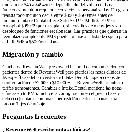
que van de $45 a $494/mes dependiendo del volumen. Las
funciones premium requieren cotizaciones personalizadas. Un gasto
realista todo incluido oscila entre $350 y $500/mes antes de
premium. Intake.Dental ofrece Solo $79.99, Multi $179.99 o
Autopilot $999.99 por mes plano, sin créditos de mensajes y sin
desbloqueo de funciones escalonadas. Las prácticas que quieran un
reemplazo completo de PMS pueden unirse a la lista de espera para
el Full PMS a $500/mes plano.
Migración y cambio
Cambiar a RevenueWell preserva el historial de comunicación con
pacientes dentro de RevenueWell pero pierdes las notas clínicas de
IA específicas del proveedor de Intake.Dental. Espera costos de
configuración de $2,000 a $10,000+ — RevenueWell no publica
tarifas transparentes. Cambiar a Intake.Dental mantiene las notas
clínicas en tu PMS, incluye la configuración en el precio base y
debería ejecutarse con una superposición de dos semanas para
probar flujos de trabajo.
Preguntas frecuentes
¿RevenueWell escribe notas clínicas?