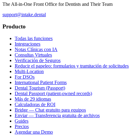
The All-in-One Front Office for Dentists and Their Team
support@intake.dental
Producto
Todas las funciones
Integraciones
Notas Clínicas con IA
Consultas Virtuales
Verificación de Seguros
Reducir el papeleo: formularios y tramitación de solicitudes
Multi-Location
For DSOs
International Patient Forms
Dental Tourism (Passport)
Dental Passport (patient-owned records)
Más de 29 idiomas
Calculadoras de ROI
Bridge — Chat gratuito para equipos
Enviar — Transferencia gratuita de archivos
Guides
Precios
Agendar una Demo