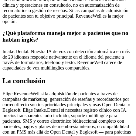
clínica y operaciones en consultorio, no en automatización de
recordatorios o gestión de reseñas. Si las campañas de adquisición
de pacientes son tu objetivo principal, RevenueWell es la mejor
opción.
¿Qué plataforma maneja mejor a pacientes que no
hablan inglés?
Intake.Dental. Nuestra IA de voz con detección automática en más
de 29 idiomas responde nativamente en el idioma del paciente a
través de formularios, teléfono y texto. RevenueWell carece de
capacidades de voz multilingües comparables.
La conclusión
Elige RevenueWell si la adquisición de pacientes a través de
campañas de marketing, generación de reseñas y recordatorios por
correo directo son tus prioridades principales y usas Open Dental o
Eaglesoft. Elige Intake.Dental si necesitas registro clínico con IA,
precios transparentes todo incluido, soporte multilingüe para
pacientes, SMS y correo electrónico bidireccional completo con
pacientes, pagos y planes de membresía internos, o compatibilidad
con un PMS más allá de Open Dental y Eaglesoft — para prácticas