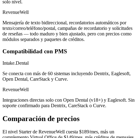
solo nivel.
RevenueWell
Mensajería de texto bidireccional, recordatorios automáticos por
texto/correo/teléfono/postal, campañas de recordatorio y solicitudes
de reseñas — todo maduro y bien ajustado, pero con precios como
módulos separados y paquetes de créditos.
Compatibilidad con PMS
Intake.Dental
Se conecta con más de 60 sistemas incluyendo Dentrix, Eaglesoft,
Open Dental, CareStack y Curve.
RevenueWell
Integraciones directas solo con Open Dental (v18+) y Eaglesoft. Sin
soporte confirmado para Dentrix, CareStack o Curve.
Comparación de precios
El nivel Starter de RevenueWell cuesta $189/mes, más un
complemento Virtual Office de $149/mes, más créditos de mensajes