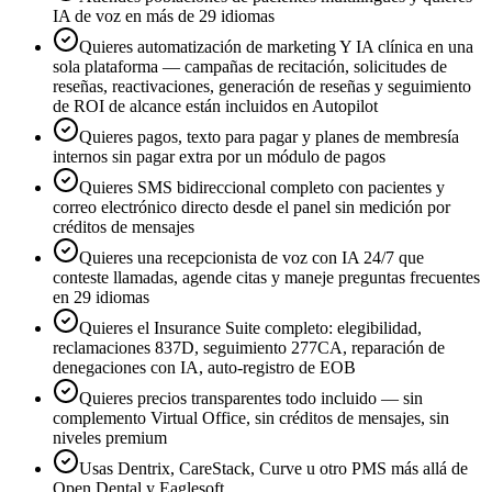
IA de voz en más de 29 idiomas
Quieres automatización de marketing Y IA clínica en una
sola plataforma — campañas de recitación, solicitudes de
reseñas, reactivaciones, generación de reseñas y seguimiento
de ROI de alcance están incluidos en Autopilot
Quieres pagos, texto para pagar y planes de membresía
internos sin pagar extra por un módulo de pagos
Quieres SMS bidireccional completo con pacientes y
correo electrónico directo desde el panel sin medición por
créditos de mensajes
Quieres una recepcionista de voz con IA 24/7 que
conteste llamadas, agende citas y maneje preguntas frecuentes
en 29 idiomas
Quieres el Insurance Suite completo: elegibilidad,
reclamaciones 837D, seguimiento 277CA, reparación de
denegaciones con IA, auto-registro de EOB
Quieres precios transparentes todo incluido — sin
complemento Virtual Office, sin créditos de mensajes, sin
niveles premium
Usas Dentrix, CareStack, Curve u otro PMS más allá de
Open Dental y Eaglesoft