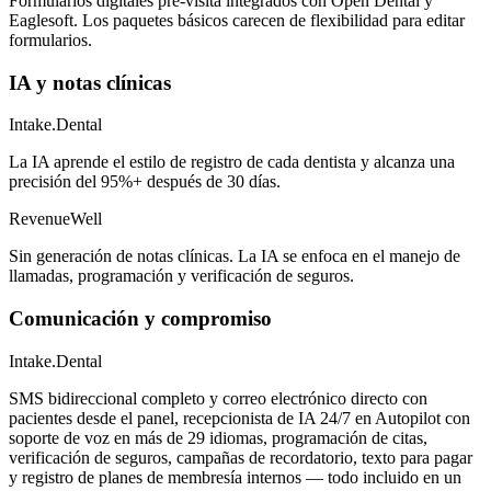
Formularios digitales pre-visita integrados con Open Dental y
Eaglesoft. Los paquetes básicos carecen de flexibilidad para editar
formularios.
IA y notas clínicas
Intake.Dental
La IA aprende el estilo de registro de cada dentista y alcanza una
precisión del 95%+ después de 30 días.
RevenueWell
Sin generación de notas clínicas. La IA se enfoca en el manejo de
llamadas, programación y verificación de seguros.
Comunicación y compromiso
Intake.Dental
SMS bidireccional completo y correo electrónico directo con
pacientes desde el panel, recepcionista de IA 24/7 en Autopilot con
soporte de voz en más de 29 idiomas, programación de citas,
verificación de seguros, campañas de recordatorio, texto para pagar
y registro de planes de membresía internos — todo incluido en un