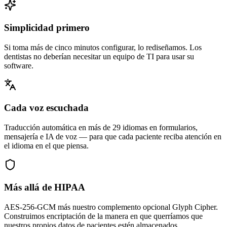
Simplicidad primero
Si toma más de cinco minutos configurar, lo rediseñamos. Los
dentistas no deberían necesitar un equipo de TI para usar su
software.
Cada voz escuchada
Traducción automática en más de 29 idiomas en formularios,
mensajería e IA de voz — para que cada paciente reciba atención en
el idioma en el que piensa.
Más allá de HIPAA
AES-256-GCM más nuestro complemento opcional Glyph Cipher.
Construimos encriptación de la manera en que querríamos que
nuestros propios datos de pacientes estén almacenados.