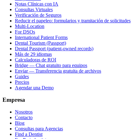
Notas Clínicas con IA
Consultas Virtuales
Verificación de Seguros
Reducir el papeleo: formularios y tramitación de solicitudes
Multi-Location
For DSOs
International Patient Forms
Dental Tourism (Passport)
Dental Passport (patient-owned records)
Más de 29 idiomas
Calculadoras de ROI
Bridge — Chat gratuito para equipos
Enviar — Transferencia gratuita de archivos
Guides
Precios
Agendar una Demo
Empresa
Nosotros
Contacto
Blog
Consultas para Agencias
Find a Dentist